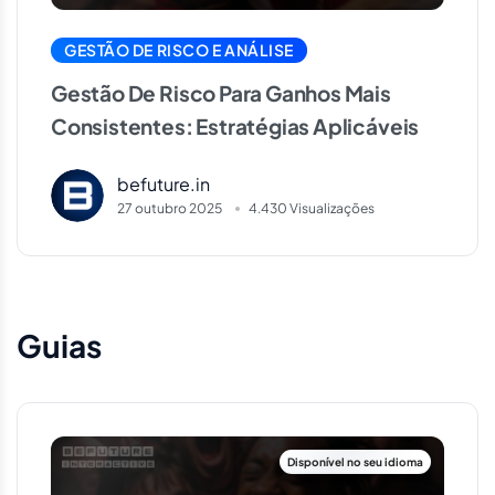
GESTÃO DE RISCO E ANÁLISE
Gestão De Risco Para Ganhos Mais
Consistentes: Estratégias Aplicáveis
befuture.in
27 outubro 2025
4.430 Visualizações
Guias