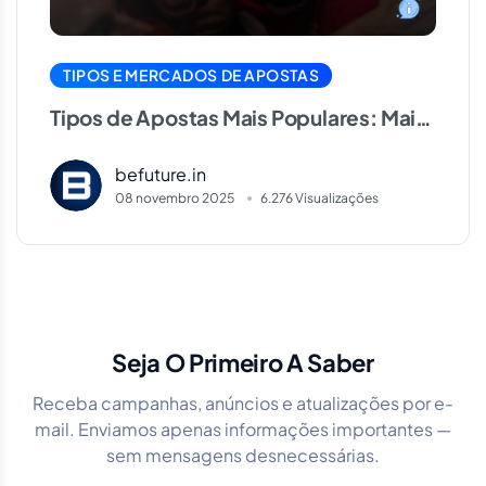
TIPOS E MERCADOS DE APOSTAS
Tipos de Apostas Mais Populares: Mais
de 2.5, Ambas Marcam e Mais
befuture.in
08 novembro 2025
6.276 Visualizações
Seja O Primeiro A Saber
Receba campanhas, anúncios e atualizações por e-
mail. Enviamos apenas informações importantes —
sem mensagens desnecessárias.