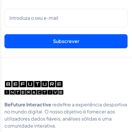
BeFuture Interactive
redefine a experiência desportiva
no mundo digital. O nosso objetivo é fornecer aos
utilizadores dados fiáveis, análises sólidas e uma
comunidade interativa.