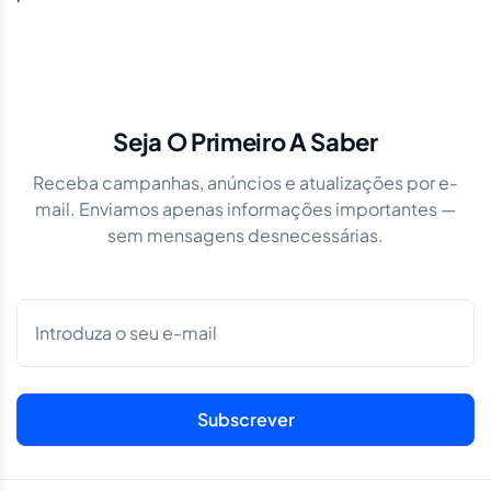
Seja O Primeiro A Saber
Receba campanhas, anúncios e atualizações por e-
mail. Enviamos apenas informações importantes —
sem mensagens desnecessárias.