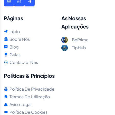
Páginas
As Nossas
Aplicações
Início
Sobre Nós
BePrime
Blog
TipHub
Guias
Contacte-Nos
Políticas & Princípios
Política De Privacidade
Termos De Utilização
Aviso Legal
Política De Cookies