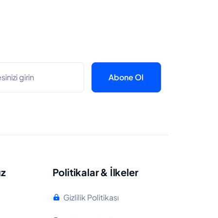
ız
Politikalar & İlkeler
Gizlilik Politikası