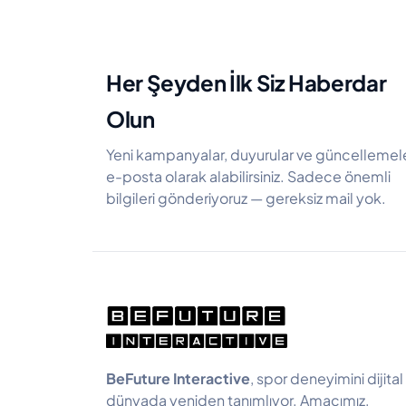
Her Şeyden İlk Siz Haberdar
Olun
Yeni kampanyalar, duyurular ve güncellemele
e-posta olarak alabilirsiniz. Sadece önemli
bilgileri gönderiyoruz — gereksiz mail yok.
BeFuture Interactive
, spor deneyimini dijital
dünyada yeniden tanımlıyor. Amacımız,