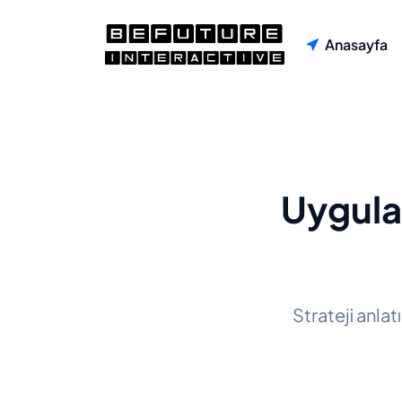
Anasayfa
Uygulan
Strateji anla