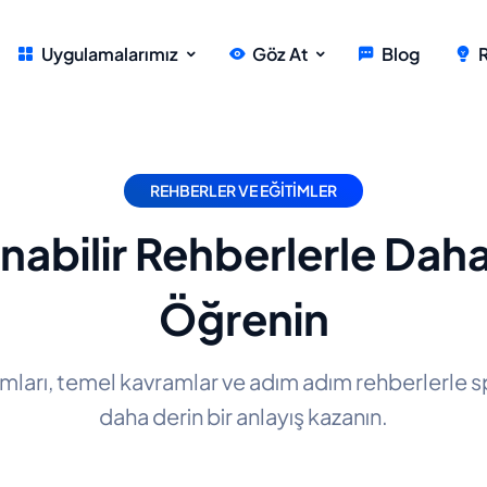
Uygulamalarımız
Göz At
Blog
REHBERLER VE EĞITIMLER
abilir Rehberlerle Daha 
Öğrenin
tımları, temel kavramlar ve adım adım rehberlerle s
daha derin bir anlayış kazanın.