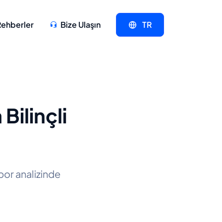
Rehberler
Bize Ulaşın
TR
Bilinçli
por analizinde