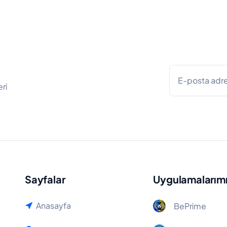
ri
Sayfalar
Uygulamalarım
Anasayfa
BePrime