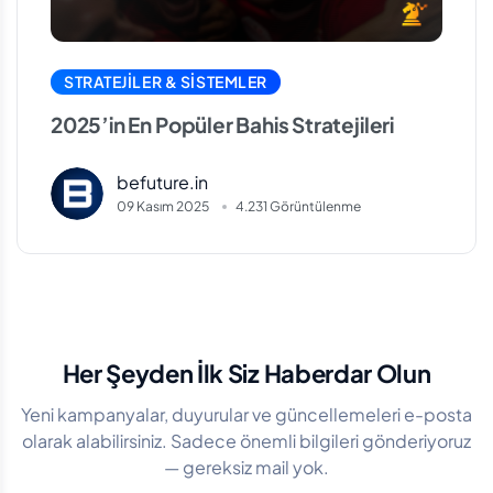
STRATEJILER & SISTEMLER
2025’in En Popüler Bahis Stratejileri
befuture.in
09 Kasım 2025
4.231 Görüntülenme
Her Şeyden İlk Siz Haberdar Olun
Yeni kampanyalar, duyurular ve güncellemeleri e-posta
olarak alabilirsiniz. Sadece önemli bilgileri gönderiyoruz
— gereksiz mail yok.