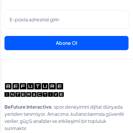
BeFuture Interactive
, spor deneyimini dijital dünyada
yeniden tanımlıyor. Amacımız, kullanıcılarımıza güvenilir
veriler, güçlü analizler ve etkileşimli bir topluluk
sunmaktır.