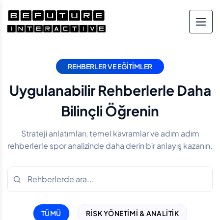
REHBERLER VE EĞITIMLER
Uygulanabilir Rehberlerle Daha
Bilinçli Öğrenin
Strateji anlatımları, temel kavramlar ve adım adım
rehberlerle spor analizinde daha derin bir anlayış kazanın.
TÜMÜ
RISK YÖNETIMI & ANALITIK