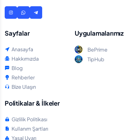
Sayfalar
Uygulamalarımız
Anasayfa
BePrime
Hakkımızda
TipHub
Blog
Rehberler
Bize Ulaşın
Politikalar & İlkeler
Gizlilik Politikası
Kullanım Şartları
Yasal Uyarı