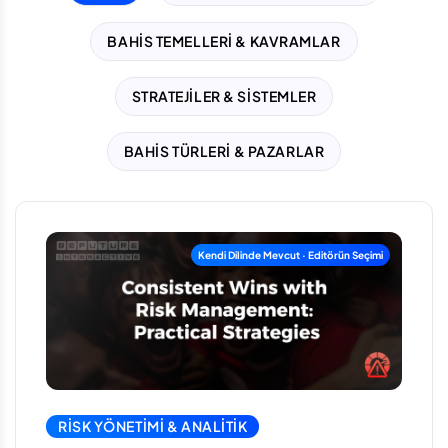
BAHIS TEMELLERI & KAVRAMLAR
STRATEJILER & SISTEMLER
BAHIS TÜRLERI & PAZARLAR
RISK YÖNETIMI & ANALITIK