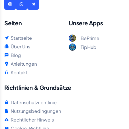
Seiten
Unsere Apps
Startseite
BePrime
Über Uns
TipHub
Blog
Anleitungen
Kontakt
Richtlinien & Grundsätze
Datenschutzrichtlinie
Nutzungsbedingungen
Rechtlicher Hinweis
Cookie-Richtlinie