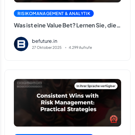
RISIKOMANAGEMENT & ANALYTIK
Was ist eine Value Bet? Lernen Sie, die
Gewinnwahrscheinlichkeit richtig zu
befuture.in
lesen
27 Oktober 2025
4.299 Aufrufe