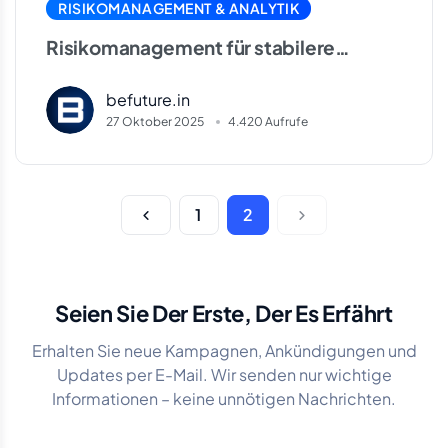
RISIKOMANAGEMENT & ANALYTIK
Risikomanagement für stabilere
Gewinne: Anwendbare Strategien
befuture.in
27 Oktober 2025
4.420 Aufrufe
1
2
Seien Sie Der Erste, Der Es Erfährt
Erhalten Sie neue Kampagnen, Ankündigungen und
Updates per E-Mail. Wir senden nur wichtige
Informationen – keine unnötigen Nachrichten.