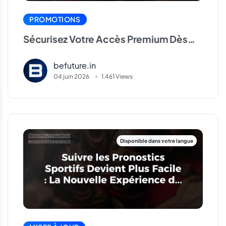
PROMOTIONS
Sécurisez Votre Accès Premium Dès
Aujourd’hui
befuture.in
04 juin 2026
1.461 Views