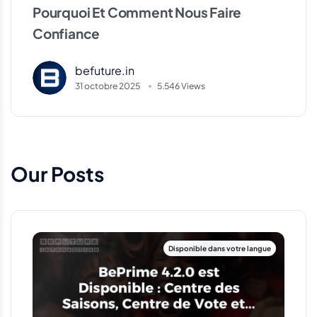
Pourquoi Et Comment Nous Faire
Confiance
befuture.in
31 octobre 2025
5.546 Views
Our Posts