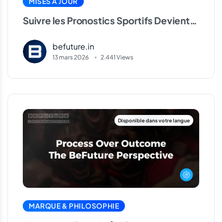
MISES À JOUR
Suivre les Pronostics Sportifs Devient
Plus Facile : La Nouvelle Expérience de
befuture.in
Notification
13 mars 2026
2.441 Views
MARQUE & PHILOSOPHIE