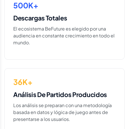
500K+
Descargas Totales
El ecosistema BeFuture es elegido por una
audiencia en constante crecimiento en todo el
mundo.
36K+
Análisis De Partidos Producidos
Los análisis se preparan con una metodología
basada en datos y lógica de juego antes de
presentarse a los usuarios.