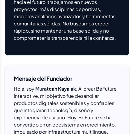
hacia el futuro, trabajamos en nuevos
proyectos, más disciplinas deportivas,
modelos analíticos avanzados y herramientas
comunitarias sólidas. No buscamos crecer
rápido, sino mantener una base sólida y no
comprometer la transparencia ni la confianza.
Mensaje del Fundador
Hola, soy
Muratcan Kayalak
. Al crear BeFuture
Interactive, mi objetivo fue desarrollar
productos digitales sostenibles y confiables
que integraran tecnología, diseño y
experiencia de usuario. Hoy, BeFuture se ha
convertido en un ecosistema en crecimiento,
impulsado por infraestructura multilingüe,