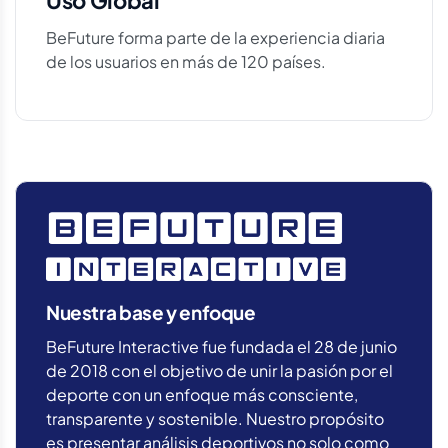
Uso Global
BeFuture forma parte de la experiencia diaria
de los usuarios en más de 120 países.
Nuestra base y enfoque
BeFuture Interactive fue fundada el 28 de junio
de 2018 con el objetivo de unir la pasión por el
deporte con un enfoque más consciente,
transparente y sostenible. Nuestro propósito
es presentar análisis deportivos no solo como