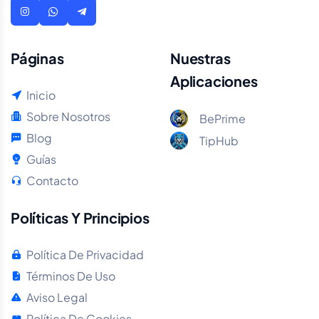
Páginas
Nuestras
Aplicaciones
Inicio
Sobre Nosotros
BePrime
Blog
TipHub
Guías
Contacto
Políticas Y Principios
Política De Privacidad
Términos De Uso
Aviso Legal
Política De Cookies