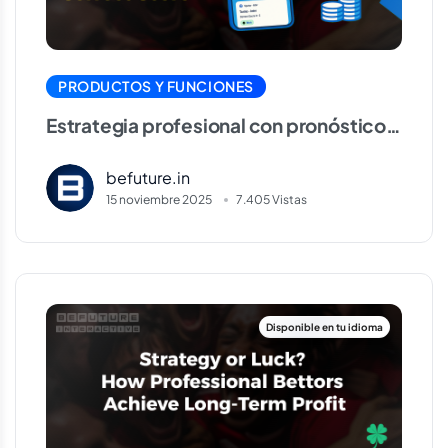
PRODUCTOS Y FUNCIONES
Estrategia profesional con pronósticos
VIP, HT/FT y Marcador Correcto
befuture.in
15 noviembre 2025
7.405 Vistas