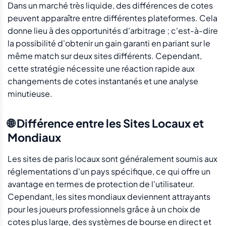
Dans un marché très liquide, des différences de cotes
peuvent apparaître entre différentes plateformes. Cela
donne lieu à des opportunités d'arbitrage ; c'est-à-dire
la possibilité d'obtenir un gain garanti en pariant sur le
même match sur deux sites différents. Cependant,
cette stratégie nécessite une réaction rapide aux
changements de cotes instantanés et une analyse
minutieuse.
🌐 Différence entre les Sites Locaux et
Mondiaux
Les sites de paris locaux sont généralement soumis aux
réglementations d'un pays spécifique, ce qui offre un
avantage en termes de protection de l'utilisateur.
Cependant, les sites mondiaux deviennent attrayants
pour les joueurs professionnels grâce à un choix de
cotes plus large, des systèmes de bourse en direct et