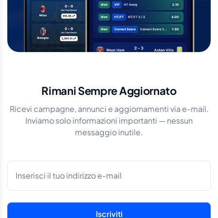
Rimani Sempre Aggiornato
Ricevi campagne, annunci e aggiornamenti via e-mail.
Inviamo solo informazioni importanti — nessun
messaggio inutile.