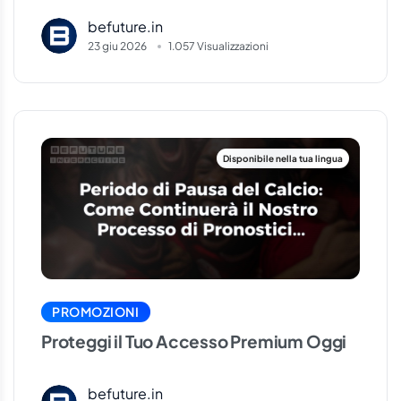
Stagioni, Centro Voti e Analisi Avanzate
delle Partite
befuture.in
23 giu 2026
1.057 Visualizzazioni
PROMOZIONI
Proteggi il Tuo Accesso Premium Oggi
befuture.in