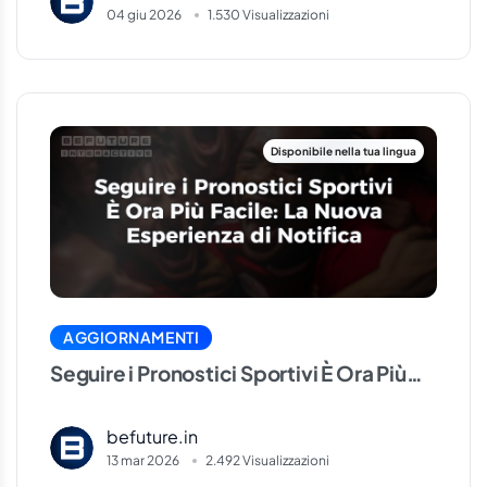
04 giu 2026
1.530 Visualizzazioni
AGGIORNAMENTI
Seguire i Pronostici Sportivi È Ora Più
Facile: La Nuova Esperienza di Notifica
befuture.in
13 mar 2026
2.492 Visualizzazioni