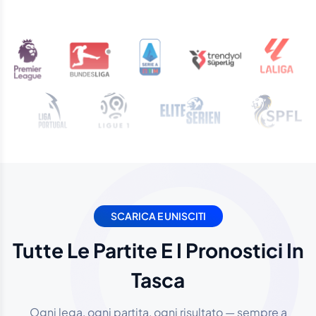
SCARICA E UNISCITI
Tutte Le Partite E I Pronostici In
Tasca
Ogni lega, ogni partita, ogni risultato — sempre a