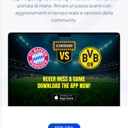
portata di mano. Rimani un passo avanti con
aggiornamenti in tempo reale e opinioni della
community.
ESPLORA