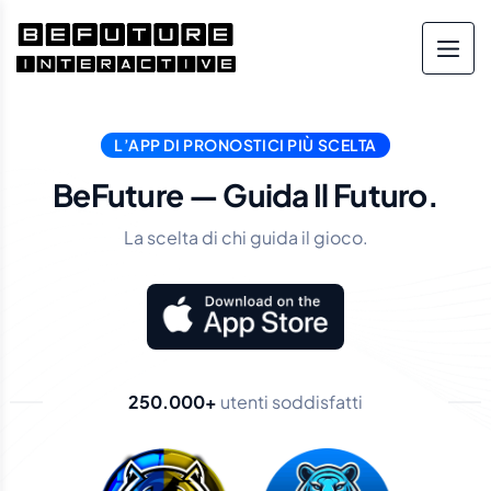
L’APP DI PRONOSTICI PIÙ SCELTA
BeFuture — Guida Il Futuro.
La scelta di chi guida il gioco.
250.000+
utenti soddisfatti