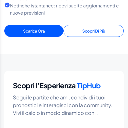
Notifiche istantanee: ricevi subito aggiornamenti e
nuove previsioni
Scarica Ora
Scopri Di Più
Scopri l’Esperienza
TipHub
Segui le partite che ami, condividi i tuoi
pronostici e interagisci con la community.
Vivi il calcio in modo dinamico con
statistiche in tempo reale.