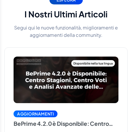
I Nostri Ultimi Articoli
Segui qui le nuove funzionalità, miglioramenti e
aggiornamenti della community.
AGGIORNAMENTI
BePrime 4.2.0 è Disponibile: Centro