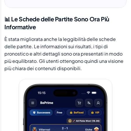
📊 Le Schede delle Partite Sono Ora Più
Informative
È stata migliorata anche la leggibilità delle schede
delle partite. Le informazioni sui risultati, i tipi di
pronostico e altri dettagli sono ora presentati in modo
più equilibrato. Gli utenti ottengono quindi una visione
più chiara dei contenuti disponibili.