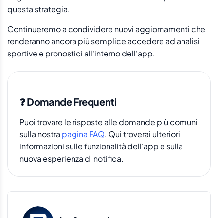
questa strategia.
Continueremo a condividere nuovi aggiornamenti che
renderanno ancora più semplice accedere ad analisi
sportive e pronostici all'interno dell'app.
❓ Domande Frequenti
Puoi trovare le risposte alle domande più comuni
sulla nostra
pagina FAQ
. Qui troverai ulteriori
informazioni sulle funzionalità dell'app e sulla
nuova esperienza di notifica.