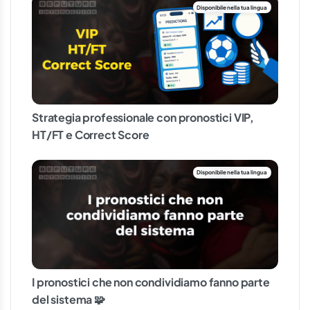
Strategia professionale con pronostici VIP,
HT/FT e Correct Score
I pronostici che non condividiamo fanno parte
del sistema 🧩