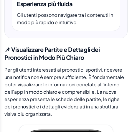
Esperienza più fluida
Gli utenti possono navigare tra i contenuti in
modo più rapido e intuitivo.
📌 Visualizzare Partite e Dettagli dei
Pronostici in Modo Più Chiaro
Per gli utenti interessati ai pronostici sportivi, ricevere
una notifica non è sempre sufficiente. È fondamentale
poter visualizzare le informazioni correlate all'interno
dell'app in modo chiaro e comprensibile. La nuova
esperienza presenta le schede delle partite, le righe
dei pronostici e i dettagli evidenziati in una struttura
visiva più organizzata.