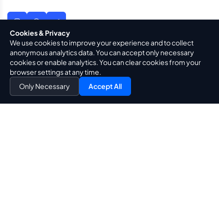
Cookies & Privacy
We use cookies to improve your experience and to collect
Pagine
Le Nostre App
anonymous analytics data. You can accept only necessary
cookies or enable analytics. You can clear cookies from your
browser settings at any time.
Home
BePrime
Only Necessary
Accept All
Chi Siamo
TipHub
Blog
Guide
Contattaci
Politiche & Principi
Informativa Sulla Privacy
Termini D'Uso
Note Legali