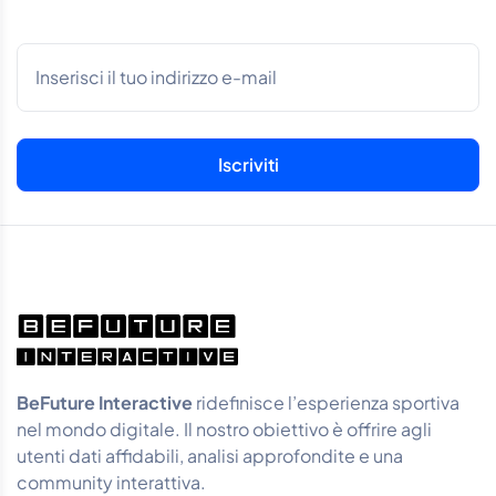
BeFuture Interactive
ridefinisce l’esperienza sportiva
nel mondo digitale. Il nostro obiettivo è offrire agli
utenti dati affidabili, analisi approfondite e una
community interattiva.