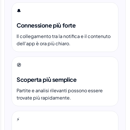
🔔
Connessione più forte
Il collegamento tra la notifica e il contenuto
dell'app è ora più chiaro.
🧭
Scoperta più semplice
Partite e analisi rilevanti possono essere
trovate più rapidamente.
⚡