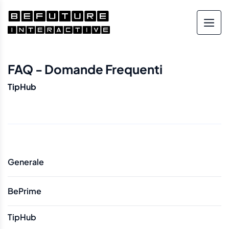
FAQ - Domande Frequenti
TipHub
Generale
BePrime
TipHub