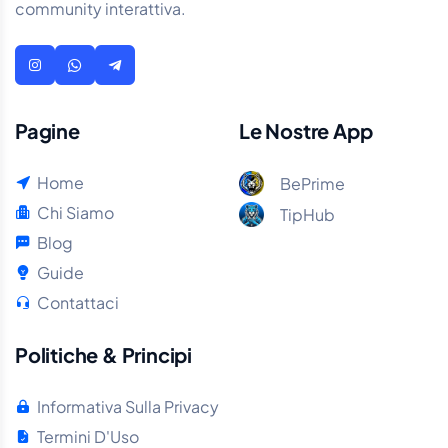
community interattiva.
Pagine
Le Nostre App
Home
BePrime
Chi Siamo
TipHub
Blog
Guide
Contattaci
Politiche & Principi
Informativa Sulla Privacy
Termini D'Uso