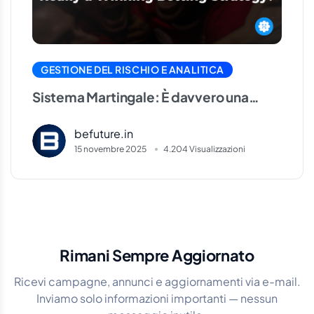
GESTIONE DEL RISCHIO E ANALITICA
Sistema Martingale: È davvero una
strategia di scommessa vincente?
befuture.in
15 novembre 2025
4.204 Visualizzazioni
Rimani Sempre Aggiornato
Ricevi campagne, annunci e aggiornamenti via e-mail.
Inviamo solo informazioni importanti — nessun