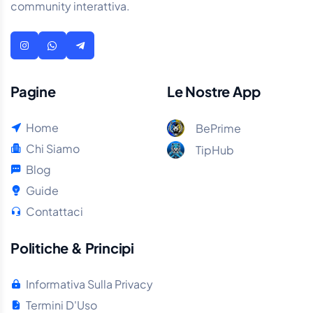
community interattiva.
Pagine
Le Nostre App
Home
BePrime
Chi Siamo
TipHub
Blog
Guide
Contattaci
Politiche & Principi
Informativa Sulla Privacy
Termini D'Uso