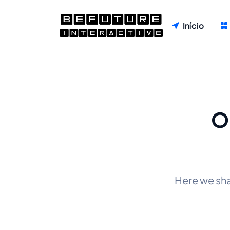
Início
O
Here we sh