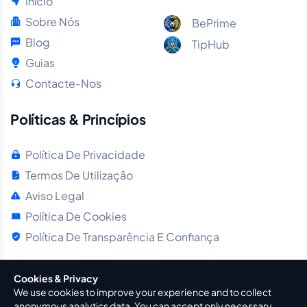
Início
Sobre Nós
BePrime
Blog
TipHub
Guias
Contacte-Nos
Políticas & Princípios
Política De Privacidade
Termos De Utilização
Aviso Legal
Política De Cookies
Política De Transparência E Confiança
Cookies & Privacy
We use cookies to improve your experience and to collect
anonymous analytics data. You can accept only necessary