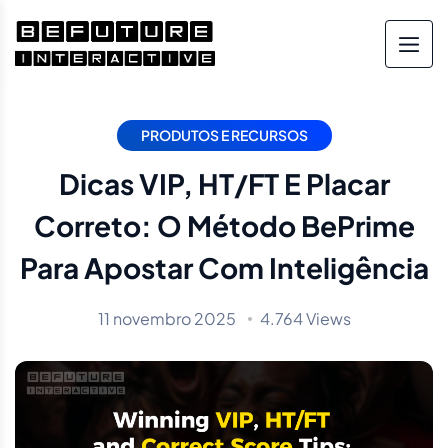
PRODUTOS E RECURSOS
Dicas VIP, HT/FT E Placar
Correto: O Método BePrime
Para Apostar Com Inteligência
11 novembro 2025
4.764 Views