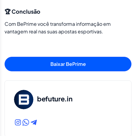
🏆 Conclusão
Com BePrime você transforma informação em
vantagem real nas suas apostas esportivas.
Baixar BePrime
befuture.in