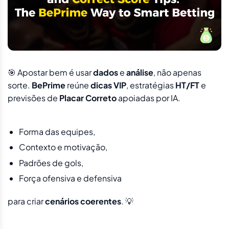
🎯 Apostar bem é usar
dados
e
análise
, não apenas
sorte.
BePrime
reúne
dicas VIP
, estratégias
HT/FT
e
previsões de
Placar Correto
apoiadas por IA.
Forma das equipes,
Contexto e motivação,
Padrões de gols,
Força ofensiva e defensiva
para criar
cenários coerentes
. 💡