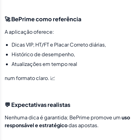
🚀 BePrime como referência
A aplicação oferece:
Dicas VIP, HT/FT e Placar Correto diárias,
Histórico de desempenho,
Atualizações em tempo real
num formato claro. 📈
💬 Expectativas realistas
Nenhuma dica é garantida; BePrime promove um
uso
responsável e estratégico
das apostas.