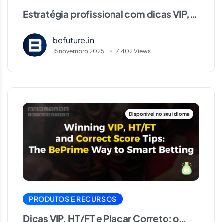
Estratégia profissional com dicas VIP,
HT/FT e Correct Score
befuture.in
15 novembro 2025
7.402 Views
PRODUTOS E RECURSOS
Dicas VIP, HT/FT e Placar Correto: o