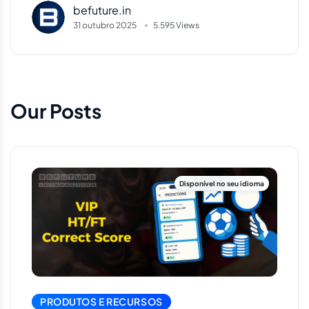
befuture.in
31 outubro 2025
5.595 Views
Our Posts
PRODUTOS E RECURSOS