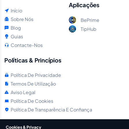
Aplicações
Início
Sobre Nós
BePrime
Blog
TipHub
Guias
Contacte-Nos
Políticas & Princípios
Política De Privacidade
Termos De Utilização
Aviso Legal
Política De Cookies
Política De Transparência E Confiança
Cookies & Privacy