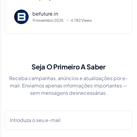
método BePrime para apostar com
befuture.in
inteligência
11 novembro 2025
4.782 Views
Seja O Primeiro A Saber
Receba campanhas, anúncios e atualizações por e-
mail. Enviamos apenas informações importantes —
sem mensagens desnecessárias.