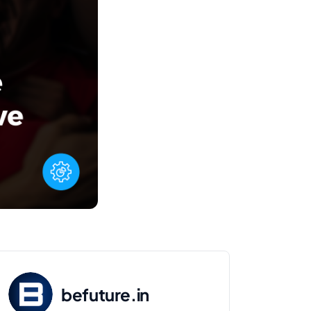
befuture.in