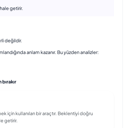
ale getirir.
li değildir.
rumlandığında anlam kazanır. Bu yüzden analizler:
n bırakır
mek için kullanılan bir araçtır. Beklentiyi doğru
 getirir.