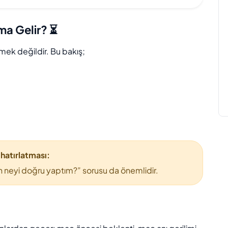
a Gelir? ⏳
mek değildir. Bu bakış;
 hatırlatması:
 neyi doğru yaptım?” sorusu da önemlidir.