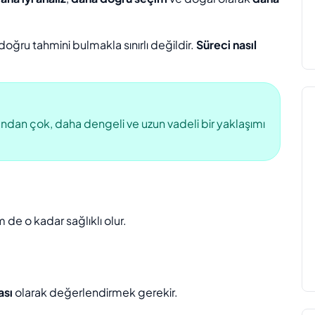
oğru tahmini bulmakla sınırlı değildir.
Süreci nasıl
ndan çok, daha dengeli ve uzun vadeli bir yaklaşımı
 de o kadar sağlıklı olur.
ası
olarak değerlendirmek gerekir.