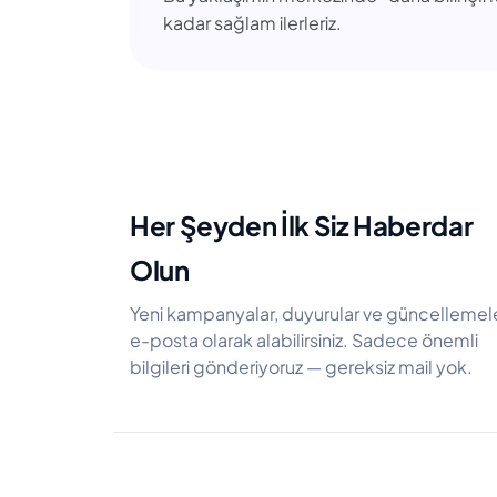
kadar sağlam ilerleriz.
Her Şeyden İlk Siz Haberdar
Olun
Yeni kampanyalar, duyurular ve güncellemele
e-posta olarak alabilirsiniz. Sadece önemli
bilgileri gönderiyoruz — gereksiz mail yok.