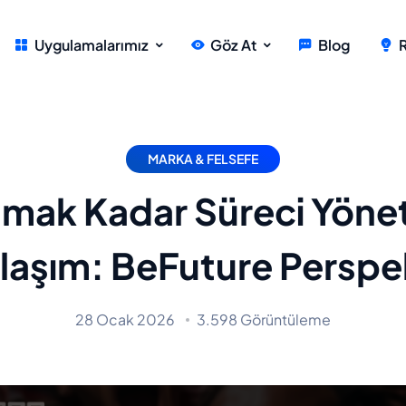
Uygulamalarımız
Göz At
Blog
MARKA & FELSEFE
mak Kadar Süreci Yönet
laşım: BeFuture Perspek
28 Ocak 2026
3.598 Görüntüleme