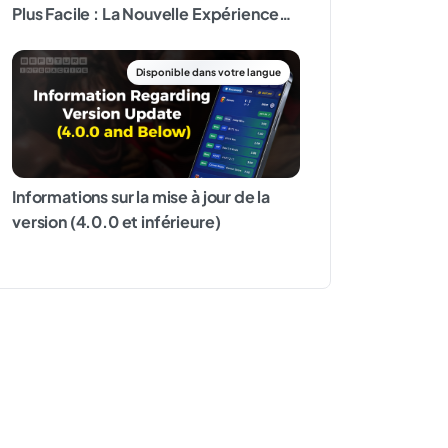
Plus Facile : La Nouvelle Expérience
de Notification
Informations sur la mise à jour de la
version (4.0.0 et inférieure)