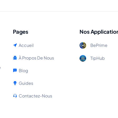
Pages
Nos Applicatio
Accueil
BePrime
À Propos De Nous
TipHub
e
Blog
Guides
Contactez-Nous