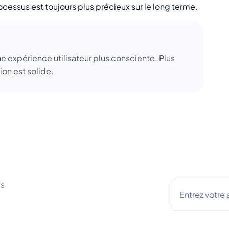
ocessus est toujours plus précieux sur le long terme.
 expérience utilisateur plus consciente. Plus
on est solide.
es