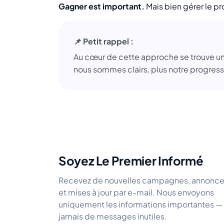
Gagner est important.
Mais bien gérer le pr
📌 Petit rappel :
Au cœur de cette approche se trouve une
nous sommes clairs, plus notre progressi
Soyez Le Premier Informé
Recevez de nouvelles campagnes, annonc
et mises à jour par e-mail. Nous envoyons
uniquement les informations importantes —
jamais de messages inutiles.