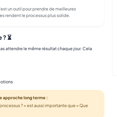
’est un outil pour prendre de meilleures
es rendent le processus plus solide.
e ? ⏳
pas attendre le même résultat chaque jour. Cela
motions
ne approche long terme :
e processus ? » est aussi importante que « Que