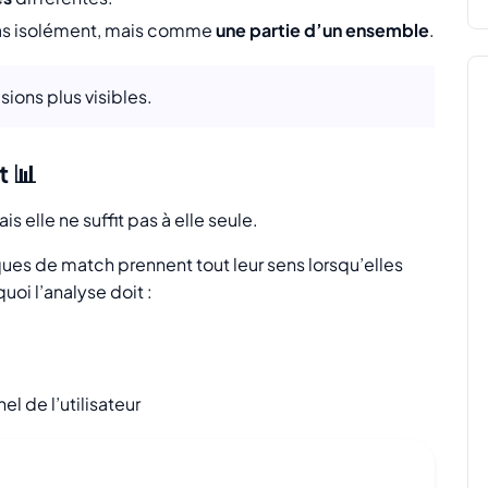
 pas isolément, mais comme
une partie d’un ensemble
.
ions plus visibles.
t 📊
 elle ne suffit pas à elle seule.
ques de match prennent tout leur sens lorsqu’elles
oi l’analyse doit :
l de l’utilisateur