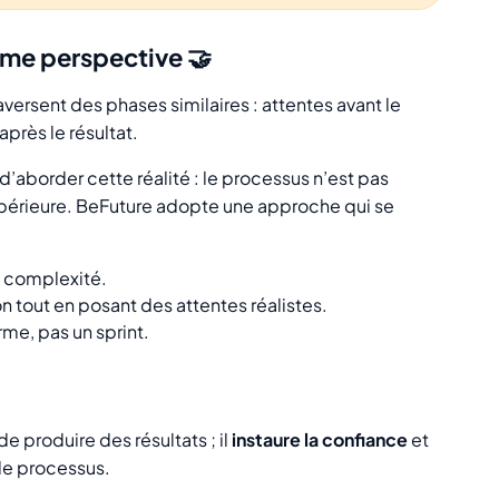
ême perspective 🤝
versent des phases similaires : attentes avant le
après le résultat.
d’aborder cette réalité : le processus n’est pas
upérieure. BeFuture adopte une approche qui se
la complexité.
on tout en posant des attentes réalistes.
rme, pas un sprint.
 produire des résultats ; il
instaure la confiance
et
le processus.