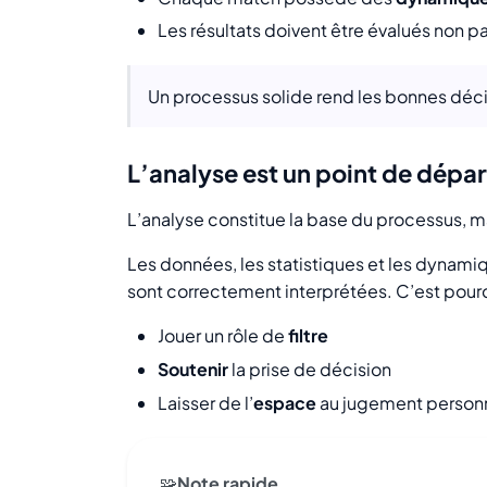
Les résultats doivent être évalués non
Un processus solide rend les bonnes décis
L’analyse est un point de dépar
L’analyse constitue la base du processus, mais
Les données, les statistiques et les dynami
sont correctement interprétées. C’est pourqu
Jouer un rôle de
filtre
Soutenir
la prise de décision
Laisser de l’
espace
au jugement personne
🧩
Note rapide