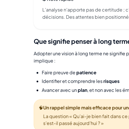
L’analyse n’apporte pas de certitude ; c
décisions. Des attentes bien positionné
Que signifie penser à long term
Adopter une vision à long terme ne signifie 
implique :
Faire preuve de
patience
Identifier et comprendre les
risques
Avancer avec un
plan
, et non avec les é
🧠
Un rappel simple mais efficace pour u
La question « Qu’ai-je bien fait dans c
s’est-il passé aujourd’hui ? »