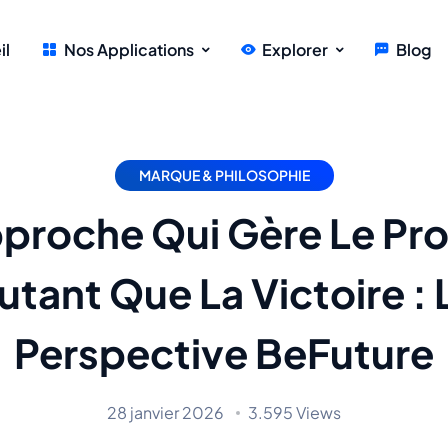
il
Nos Applications
Explorer
Blog
MARQUE & PHILOSOPHIE
proche Qui Gère Le Pr
utant Que La Victoire : 
Perspective BeFuture
28 janvier 2026
3.595 Views