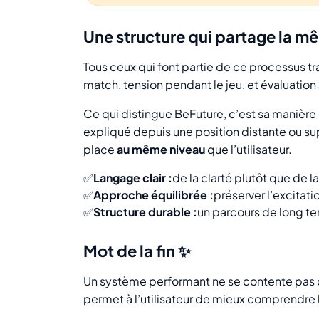
Une structure qui partage la m
Tous ceux qui font partie de ce processus tra
match, tension pendant le jeu, et évaluation 
Ce qui distingue BeFuture, c’est sa manière 
expliqué depuis une position distante ou s
place
au même niveau
que l’utilisateur.
✅
Langage clair :
de la clarté plutôt que de 
✅
Approche équilibrée :
préserver l’excitati
✅
Structure durable :
un parcours de long te
Mot de la fin ✨
Un système performant ne se contente pas de
permet à l’utilisateur de mieux comprendre 