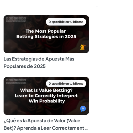
Las Estrategias de Apuesta Más
Populares de 2025
¿Qué es la Apuesta de Valor (Value
Bet)? Aprenda a Leer Correctamente