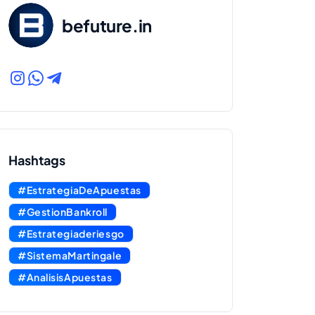
befuture.in
Hashtags
#EstrategiaDeApuestas
#GestionBankroll
#Estrategiaderiesgo
#SistemaMartingale
#AnalisisApuestas