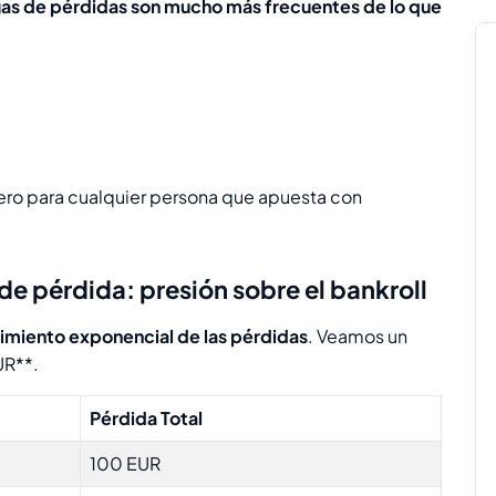
rgas de pérdidas son mucho más frecuentes de lo que
ro para cualquier persona que apuesta con
 de pérdida: presión sobre el bankroll
imiento exponencial de las pérdidas
. Veamos un
UR**.
Pérdida Total
100 EUR