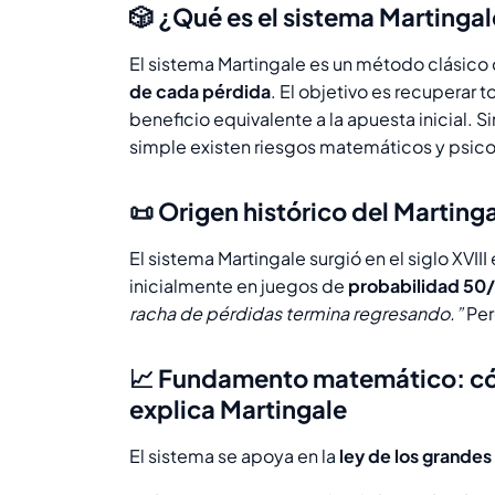
🎲 ¿Qué es el sistema Martinga
El sistema Martingale es un método clásic
de cada pérdida
. El objetivo es recuperar 
beneficio equivalente a la apuesta inicial.
simple existen riesgos matemáticos y psic
📜 Origen histórico del Marting
El sistema Martingale surgió en el siglo XVII
inicialmente en juegos de
probabilidad 50
racha de pérdidas termina regresando.”
Per
📈 Fundamento matemático: cóm
explica Martingale
El sistema se apoya en la
ley de los grande